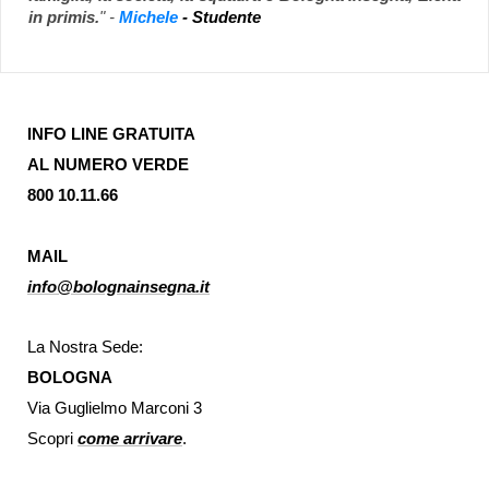
in primis.
" -
Michele
- Studente
INFO LINE GRATUITA
AL NUMERO VERDE
800 10.11.66
MAIL
info@bolognainsegna.it
La Nostra Sede:
BOLOGNA
Via Guglielmo Marconi 3
Scopri
come arrivare
.