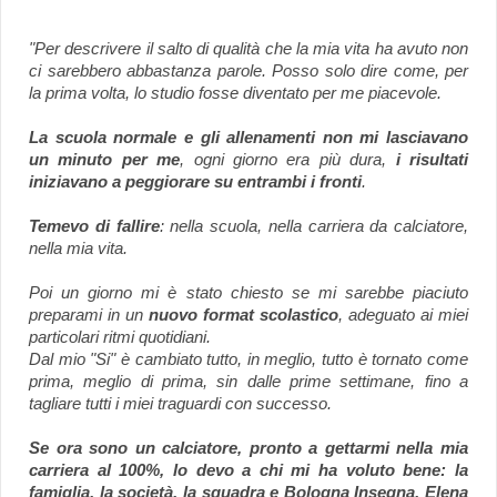
"Per descrivere il salto di qualità che la mia vita ha avuto non
ci sarebbero abbastanza parole. Posso solo dire come, per
la prima volta, lo studio fosse diventato per me piacevole.
La scuola normale e gli allenamenti non mi lasciavano
un minuto per me
, ogni giorno era più dura,
i risultati
iniziavano a peggiorare su entrambi i fronti
.
Temevo di fallire
: nella scuola, nella carriera da calciatore,
nella mia vita.
Poi un giorno mi è stato chiesto se mi sarebbe piaciuto
preparami in un
nuovo format scolastico
, adeguato ai miei
particolari ritmi quotidiani.
Dal mio "Si" è cambiato tutto, in meglio, tutto è tornato come
prima, meglio di prima, sin dalle prime settimane, fino a
tagliare tutti i miei traguardi con successo.
Se ora sono un calciatore, pronto a gettarmi nella mia
carriera al 100%, lo devo a chi mi ha voluto bene: la
famiglia, la società, la squadra e Bologna Insegna, Elena