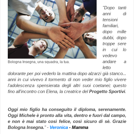
"Dopo tanti
anni di
tensioni
familiari,
dopo mille
dubbi, dopo
troppe sere
in cui lo
vedevo
andare a
Bologna Insegna, una squadra, la tua.
letto
dolorante per poi vederlo la mattina dopo alzarzi già stanco...
anni in cui vivevo il tormento di non veder mio figlio vivere
l'adolescenza spensierata degli altri suoi coetanei; questo
fino all'incontro con Elena, la creatrice del
Progetto Sportivi
.
Oggi mio figlio ha conseguito il diploma, serenamente.
Oggi Michele è pronto alla vita, dentro e fuori dal campo,
e non è mai stato così felice, così sicuro di sè. Grazie
Bologna Insegna.
" -
Veronica
- Mamma